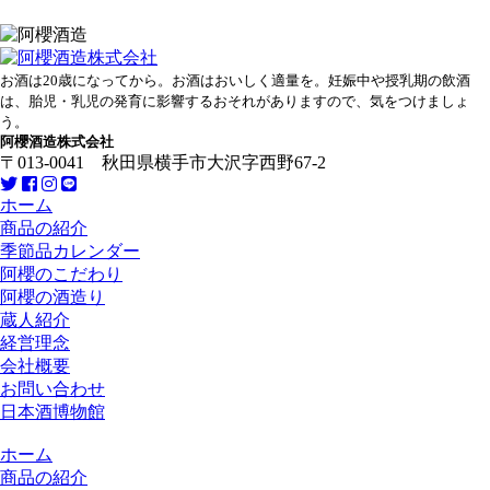
お酒は20歳になってから。お酒はおいしく適量を。妊娠中や授乳期の飲酒
は、胎児・乳児の発育に影響するおそれがありますので、気をつけましょ
う。
阿櫻酒造株式会社
〒013-0041 秋田県横手市大沢字西野67-2
ホーム
商品の紹介
季節品カレンダー
阿櫻のこだわり
阿櫻の酒造り
蔵人紹介
経営理念
会社概要
お問い合わせ
日本酒博物館
ホーム
商品の紹介