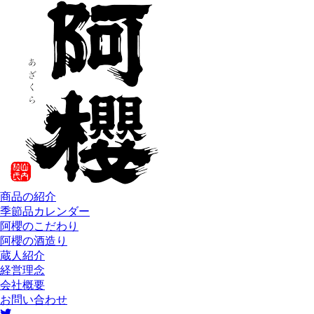
商品の紹介
季節品カレンダー
阿櫻のこだわり
阿櫻の酒造り
蔵人紹介
経営理念
会社概要
お問い合わせ