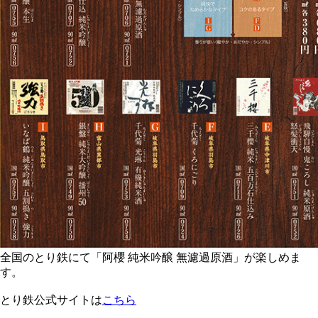
全国のとり鉄にて「阿櫻 純米吟醸 無濾過原酒」が楽しめま
す。
とり鉄公式サイトは
こちら