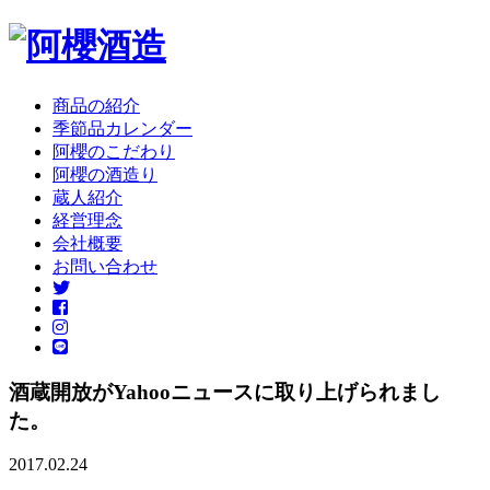
商品の紹介
季節品カレンダー
阿櫻のこだわり
阿櫻の酒造り
蔵人紹介
経営理念
会社概要
お問い合わせ
酒蔵開放がYahooニュースに取り上げられまし
た。
2017.02.24