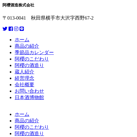
阿櫻酒造株式会社
〒013-0041 秋田県横手市大沢字西野67-2
ホーム
商品の紹介
季節品カレンダー
阿櫻のこだわり
阿櫻の酒造り
蔵人紹介
経営理念
会社概要
お問い合わせ
日本酒博物館
ホーム
商品の紹介
阿櫻のこだわり
阿櫻の酒造り