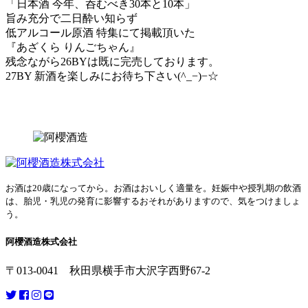
「日本酒 今年、呑むべき30本と10本」
旨み充分で二日酔い知らず
低アルコール原酒 特集にて掲載頂いた
『あざくら りんごちゃん』
残念ながら26BYは既に完売しております。
27BY 新酒を楽しみにお待ち下さい(^_−)−☆
お酒は20歳になってから。お酒はおいしく適量を。妊娠中や授乳期の飲酒
は、胎児・乳児の発育に影響するおそれがありますので、気をつけましょ
う。
阿櫻酒造株式会社
〒013-0041 秋田県横手市大沢字西野67-2