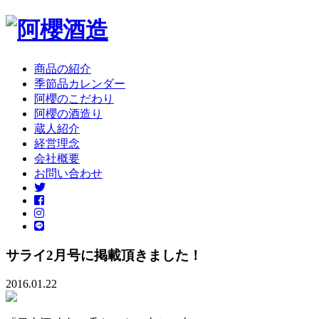
商品の紹介
季節品カレンダー
阿櫻のこだわり
阿櫻の酒造り
蔵人紹介
経営理念
会社概要
お問い合わせ
サライ2月号に掲載頂きました！
2016.01.22